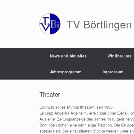
Zum
Inhalt
springen
TV Börtlingen
News und Aktuelles
Wir über uns
Jahresprogramm
Impressum
Theater
„Schwäbisches Mundarttheater“, seit 1966
Leitung: Angelika Adelhelm, erreichbar unter E-Mail: t
Aus einer Zeitungsanzeige des Jahres 1913 geht hervor
Börtlingen schon eine sehr lange Tradition. Die Grupp
spezialisiert. Die einstudierten Stücke werden unter 