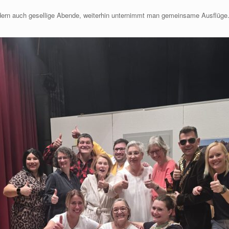
ndern auch gesellige Abende, weiterhin unternimmt man gemeinsame Ausflüge