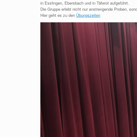
in Esslingen, Ebersbach und in Täferot aufgeführt.
Die Gruppe erlebt nicht nur anstrengende Proben, so
Hier geht es zu den
Übungszeiten