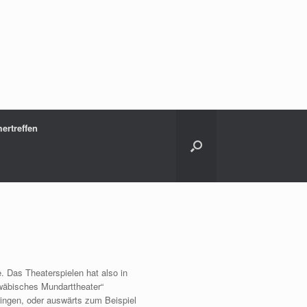
ertreffen
. Das Theaterspielen hat also in
hwäbisches Mundarttheater“
lingen, oder auswärts zum Beispiel