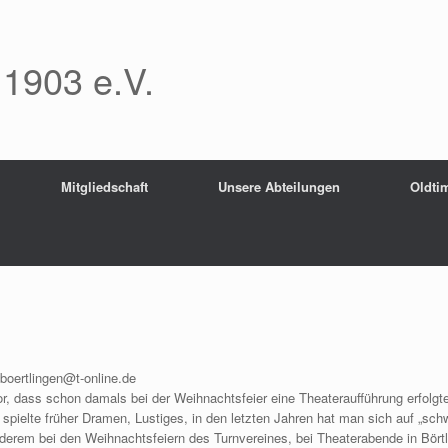
 1903 e.V.
Mitgliedschaft
Unsere Abteilungen
Oldtim
vboertlingen@t-online.de
, dass schon damals bei der Weihnachtsfeier eine Theateraufführung erfolgte
e spielte früher Dramen, Lustiges, in den letzten Jahren hat man sich auf „sc
anderem bei den Weihnachtsfeiern des Turnvereines, bei Theaterabende in Bört