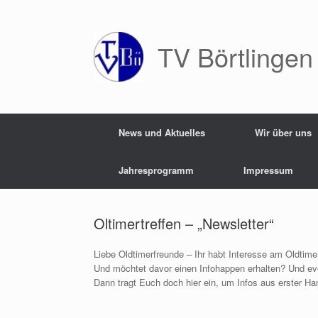
Zum
Inhalt
springen
TV Börtlingen
News und Aktuelles
Wir über uns
Jahresprogramm
Impressum
Oltimertreffen – „Newsletter“
Liebe Oldtimerfreunde – Ihr habt Interesse am Oldtimer
Und möchtet davor einen Infohappen erhalten? Und ev
Dann tragt Euch doch hier ein, um Infos aus erster H