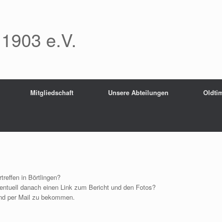
 1903 e.V.
Mitgliedschaft
Unsere Abteilungen
Oldtim
treffen in Börtlingen?
entuell danach einen Link zum Bericht und den Fotos?
and per Mail zu bekommen.