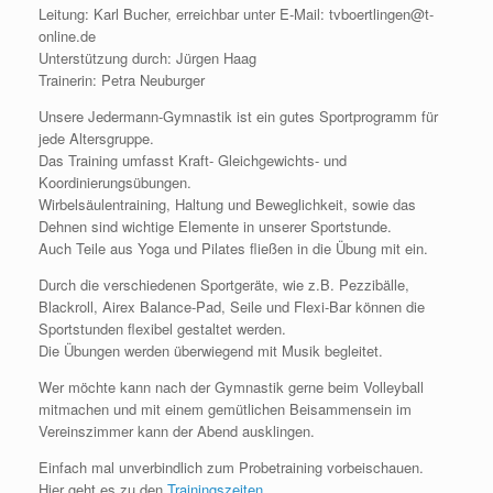
Leitung: Karl Bucher, erreichbar unter E-Mail: tvboertlingen@t-
online.de
Unterstützung durch: Jürgen Haag
Trainerin: Petra Neuburger
Unsere Jedermann-Gymnastik ist ein gutes Sportprogramm für
jede Altersgruppe.
Das Training umfasst Kraft- Gleichgewichts- und
Koordinierungsübungen.
Wirbelsäulentraining, Haltung und Beweglichkeit, sowie das
Dehnen sind wichtige Elemente in unserer Sportstunde.
Auch Teile aus Yoga und Pilates fließen in die Übung mit ein.
Durch die verschiedenen Sportgeräte, wie z.B. Pezzibälle,
Blackroll, Airex Balance-Pad, Seile und Flexi-Bar können die
Sportstunden flexibel gestaltet werden.
Die Übungen werden überwiegend mit Musik begleitet.
Wer möchte kann nach der Gymnastik gerne beim Volleyball
mitmachen und mit einem gemütlichen Beisammensein im
Vereinszimmer kann der Abend ausklingen.
Einfach mal unverbindlich zum Probetraining vorbeischauen.
Hier geht es zu den
Trainingszeiten