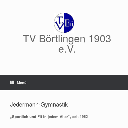
Zum
Inhalt
springen
TV Börtlingen 1903
e.V.
Menü
Jedermann-Gymnastik
„Sportlich und Fit in jedem Alter“, seit 1962